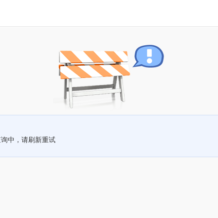
查询中，请刷新重试